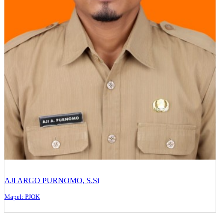
AJI ARGO PURNOMO, S.Si
Mapel: PJOK