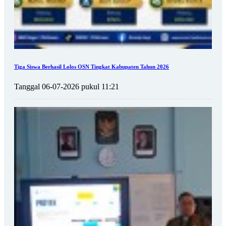
Tiga Siswa Berhasil Lolos OSN Tingkat Kabupaten Tahun 2026
Tanggal 06-07-2026 pukul 11:21