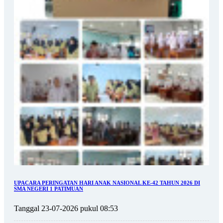
UPACARA PERINGATAN HARI ANAK NASIONAL KE-42 TAHUN 2026 DI
SMA NEGERI 1 PATIMUAN
Tanggal 23-07-2026 pukul 08:53