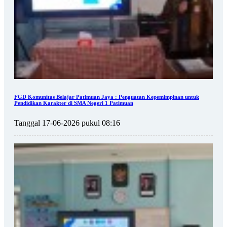
FGD Komunitas Belajar Patimuan Jaya : Penguatan Kepemimpinan untuk
Pendidikan Karakter di SMA Negeri 1 Patimuan
Tanggal 17-06-2026 pukul 08:16