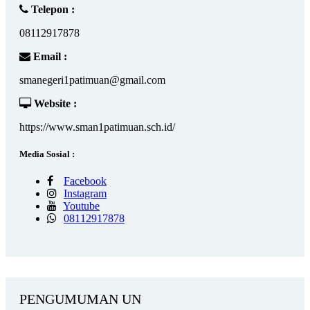
Telepon :
08112917878
Email :
smanegeri1patimuan@gmail.com
Website :
https://www.sman1patimuan.sch.id/
Media Sosial :
Facebook
Instagram
Youtube
08112917878
PENGUMUMAN UN