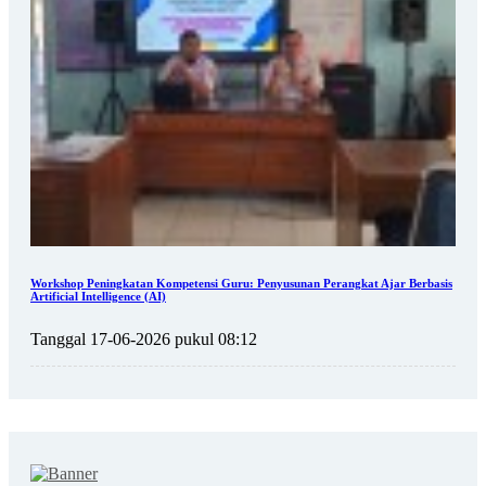
Workshop Peningkatan Kompetensi Guru: Penyusunan Perangkat Ajar Berbasis
Artificial Intelligence (AI)
Tanggal 17-06-2026 pukul 08:12