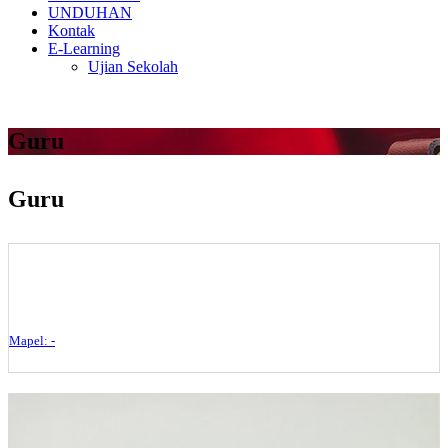
UNDUHAN
Kontak
E-Learning
Ujian Sekolah
Guru
Guru
Mapel: -