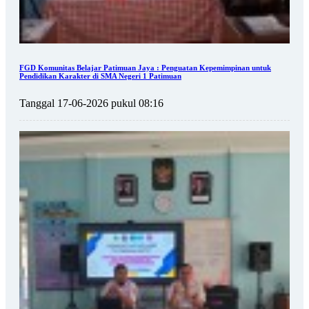
FGD Komunitas Belajar Patimuan Jaya : Penguatan Kepemimpinan untuk
Pendidikan Karakter di SMA Negeri 1 Patimuan
Tanggal 17-06-2026 pukul 08:16