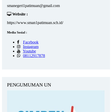
smanegeri1patimuan@gmail.com
Website :
https://www.sman1patimuan.sch.id/
Media Sosial :
Facebook
Instagram
Youtube
08112917878
PENGUMUMAN UN