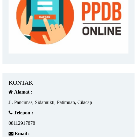
KONTAK
Alamat :
Jl. Pancimas, Sidamukti, Patimuan, Cilacap
Telepon :
08112917878
Email :