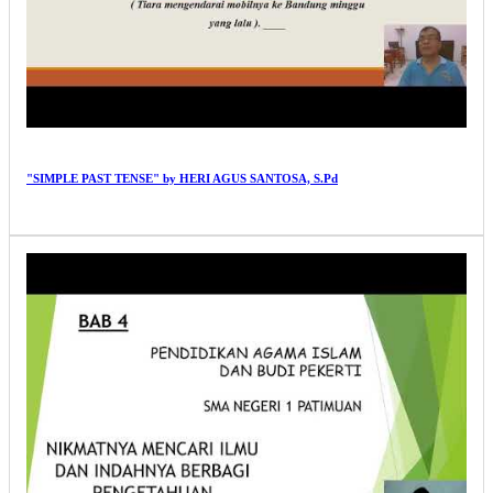
"SIMPLE PAST TENSE" by HERI AGUS SANTOSA, S.Pd