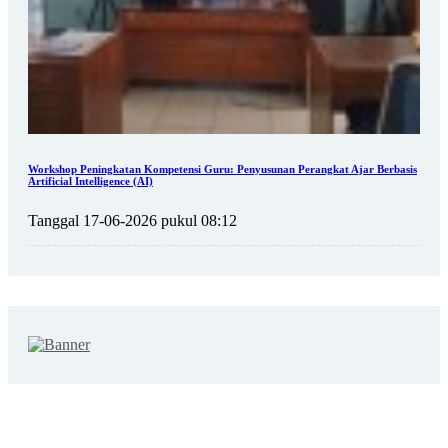
Workshop Peningkatan Kompetensi Guru: Penyusunan Perangkat Ajar Berbasis
Artificial Intelligence (AI)
Tanggal 17-06-2026 pukul 08:12