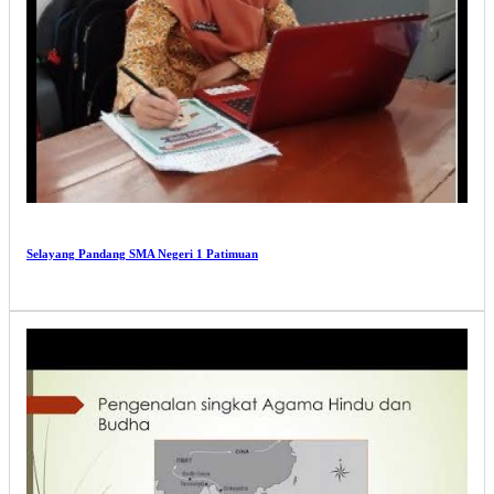
Selayang Pandang SMA Negeri 1 Patimuan