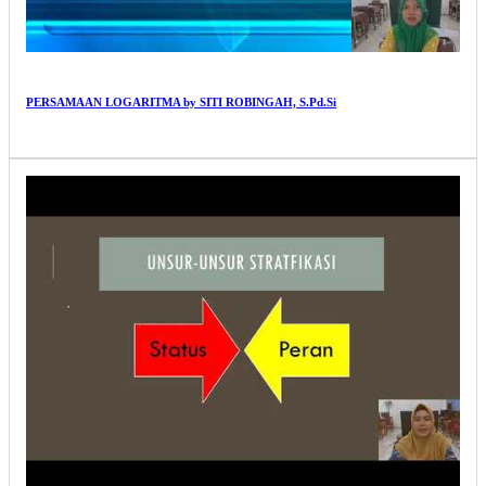
PERSAMAAN LOGARITMA by SITI ROBINGAH, S.Pd.Si