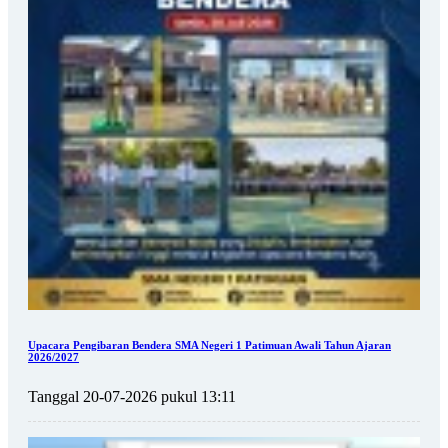
Upacara Pengibaran Bendera SMA Negeri 1 Patimuan Awali Tahun Ajaran
2026/2027
Tanggal 20-07-2026 pukul 13:11