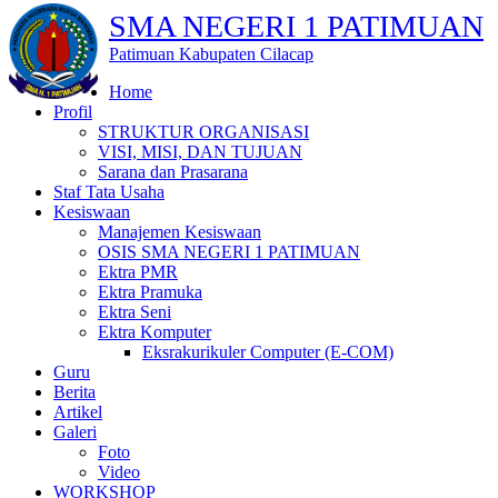
SMA NEGERI 1 PATIMUAN
Patimuan Kabupaten Cilacap
Home
Profil
STRUKTUR ORGANISASI
VISI, MISI, DAN TUJUAN
Sarana dan Prasarana
Staf Tata Usaha
Kesiswaan
Manajemen Kesiswaan
OSIS SMA NEGERI 1 PATIMUAN
Ektra PMR
Ektra Pramuka
Ektra Seni
Ektra Komputer
Eksrakurikuler Computer (E-COM)
Guru
Berita
Artikel
Galeri
Foto
Video
WORKSHOP