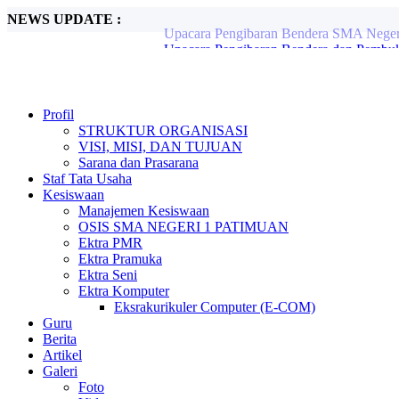
NEWS UPDATE :
Upacara Pengibaran Bendera dan Pembu
Tiga Siswa Berhasil Lolos OSN Tingkat 
FGD Komunitas Belajar Patimuan Jaya :
Workshop Peningkatan Kompetensi Guru:
Upacara Pengibaran Bendera Merah Putih
SMA Negeri 1 Patimuan Laksanakan Upac
Profil
Upacara Pengibaran Bendera Merah Puti
STRUKTUR ORGANISASI
UPACARA PENGIBARAN BENDERA 
VISI, MISI, DAN TUJUAN
UPACARA PERINGATAN HARI ANAK 
Sarana dan Prasarana
Upacara Pengibaran Bendera SMA Negeri
Staf Tata Usaha
Kesiswaan
Manajemen Kesiswaan
OSIS SMA NEGERI 1 PATIMUAN
Ektra PMR
Ektra Pramuka
Ektra Seni
Ektra Komputer
Eksrakurikuler Computer (E-COM)
Guru
Berita
Artikel
Galeri
Foto