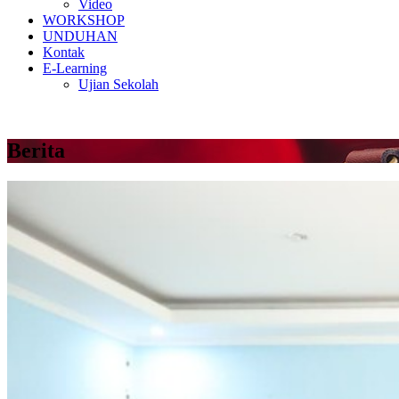
Video
WORKSHOP
UNDUHAN
Kontak
E-Learning
Ujian Sekolah
Berita