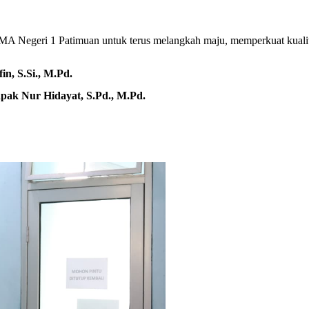
 SMA Negeri 1 Patimuan untuk terus melangkah maju, memperkuat kual
in, S.Si., M.Pd.
pak Nur Hidayat, S.Pd., M.Pd.