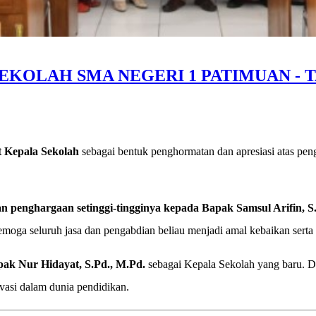
EKOLAH SMA NEGERI 1 PATIMUAN - T
 Kepala Sekolah
sebagai bentuk penghormatan dan apresiasi atas pe
an penghargaan setinggi-tingginya kepada Bapak Samsul Arifin, S.
oga seluruh jasa dan pengabdian beliau menjadi amal kebaikan serta
ak Nur Hidayat, S.Pd., M.Pd.
sebagai Kepala Sekolah yang baru. 
vasi dalam dunia pendidikan.