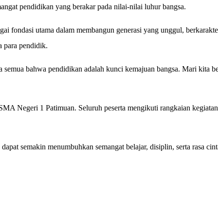
gat pendidikan yang berakar pada nilai-nilai luhur bangsa.
ai fondasi utama dalam membangun generasi yang unggul, berkarakter
a para pendidik.
 semua bahwa pendidikan adalah kunci kemajuan bangsa. Mari kita bers
i SMA Negeri 1 Patimuan. Seluruh peserta mengikuti rangkaian kegiatan
 dapat semakin menumbuhkan semangat belajar, disiplin, serta rasa cint