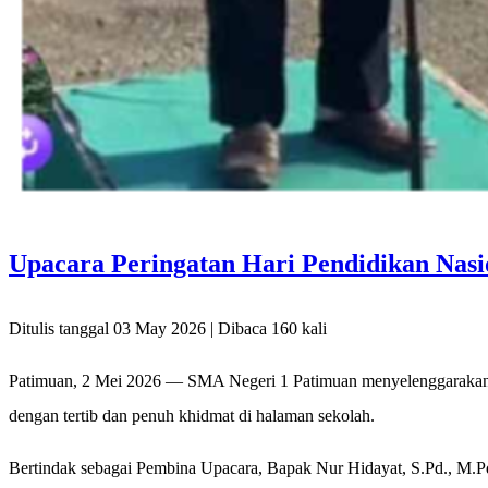
Upacara Peringatan Hari Pendidikan Nasi
Ditulis tanggal 03 May 2026 | Dibaca 160 kali
Patimuan, 2 Mei 2026 — SMA Negeri 1 Patimuan menyelenggarakan up
dengan tertib dan penuh khidmat di halaman sekolah.
Bertindak sebagai Pembina Upacara, Bapak Nur Hidayat, S.Pd., M.Pd