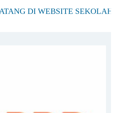
I WEBSITE SEKOLAH SMA NE