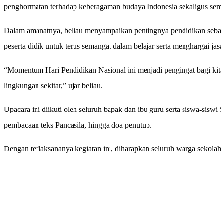
penghormatan terhadap keberagaman budaya Indonesia sekaligus seman
Dalam amanatnya, beliau menyampaikan pentingnya pendidikan sebag
peserta didik untuk terus semangat dalam belajar serta menghargai jas
“Momentum Hari Pendidikan Nasional ini menjadi pengingat bagi kita
lingkungan sekitar,” ujar beliau.
Upacara ini diikuti oleh seluruh bapak dan ibu guru serta siswa-sisw
pembacaan teks Pancasila, hingga doa penutup.
Dengan terlaksananya kegiatan ini, diharapkan seluruh warga sekolah