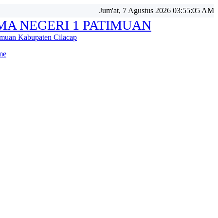
Jum'at, 7 Agustus 2026 03:55:07 AM
MA NEGERI 1 PATIMUAN
imuan Kabupaten Cilacap
me