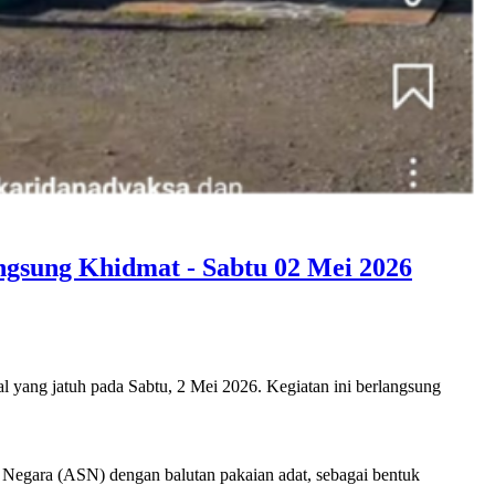
ngsung Khidmat - Sabtu 02 Mei 2026
yang jatuh pada Sabtu, 2 Mei 2026. Kegiatan ini berlangsung
 Negara (ASN) dengan balutan pakaian adat, sebagai bentuk