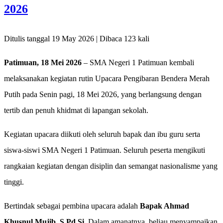
2026
Ditulis tanggal 19 May 2026 | Dibaca 123 kali
Patimuan, 18 Mei 2026
– SMA Negeri 1 Patimuan kembali
melaksanakan kegiatan rutin Upacara Pengibaran Bendera Merah
Putih pada Senin pagi, 18 Mei 2026, yang berlangsung dengan
tertib dan penuh khidmat di lapangan sekolah.
Kegiatan upacara diikuti oleh seluruh bapak dan ibu guru serta
siswa-siswi SMA Negeri 1 Patimuan. Seluruh peserta mengikuti
rangkaian kegiatan dengan disiplin dan semangat nasionalisme yang
tinggi.
Bertindak sebagai pembina upacara adalah
Bapak Ahmad
Khusnul Mujib, S.Pd.Si
. Dalam amanatnya, beliau menyampaikan