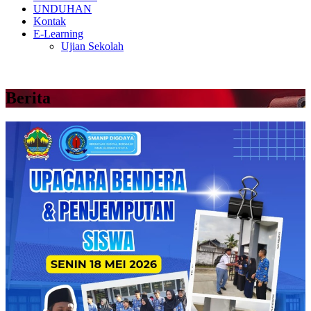
UNDUHAN
Kontak
E-Learning
Ujian Sekolah
Berita