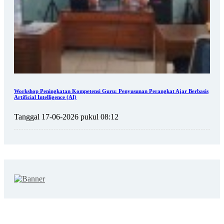
Workshop Peningkatan Kompetensi Guru: Penyusunan Perangkat Ajar Berbasis
Artificial Intelligence (AI)
Tanggal 17-06-2026 pukul 08:12