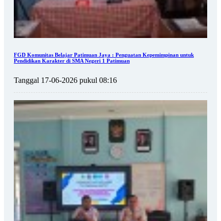
FGD Komunitas Belajar Patimuan Jaya : Penguatan Kepemimpinan untuk
Pendidikan Karakter di SMA Negeri 1 Patimuan
Tanggal 17-06-2026 pukul 08:16