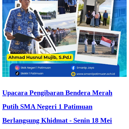
Upacara Pengibaran Bendera Merah
Putih SMA Negeri 1 Patimuan
Berlangsung Khidmat - Senin 18 Mei