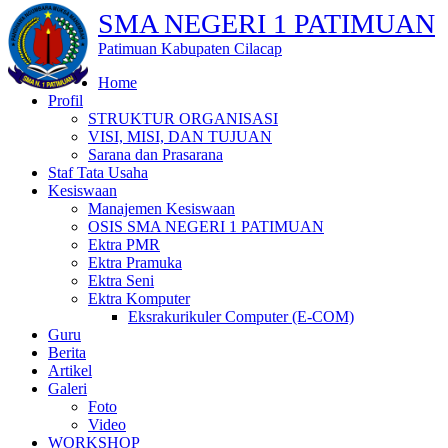
SMA NEGERI 1 PATIMUAN
Patimuan Kabupaten Cilacap
Home
Profil
STRUKTUR ORGANISASI
VISI, MISI, DAN TUJUAN
Sarana dan Prasarana
Staf Tata Usaha
Kesiswaan
Manajemen Kesiswaan
OSIS SMA NEGERI 1 PATIMUAN
Ektra PMR
Ektra Pramuka
Ektra Seni
Ektra Komputer
Eksrakurikuler Computer (E-COM)
Guru
Berita
Artikel
Galeri
Foto
Video
WORKSHOP