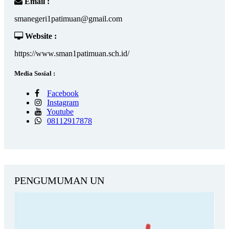
Email :
smanegeri1patimuan@gmail.com
Website :
https://www.sman1patimuan.sch.id/
Media Sosial :
Facebook
Instagram
Youtube
08112917878
PENGUMUMAN UN