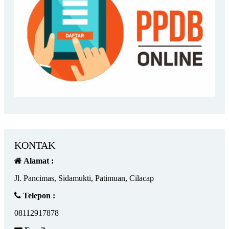
KONTAK
Alamat :
Jl. Pancimas, Sidamukti, Patimuan, Cilacap
Telepon :
08112917878