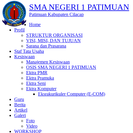
SMA NEGERI 1 PATIMUAN
Patimuan Kabupaten Cilacap
Home
Profil
STRUKTUR ORGANISASI
VISI, MISI, DAN TUJUAN
Sarana dan Prasarana
Staf Tata Usaha
Kesiswaan
Manajemen Kesiswaan
OSIS SMA NEGERI 1 PATIMUAN
Ektra PMR
Ektra Pramuka
Ektra Seni
Ektra Komputer
Eksrakurikuler Computer (E-COM)
Guru
Berita
Artikel
Galeri
Foto
Video
WORKSHOP