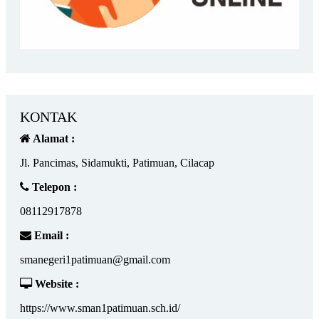
KONTAK
Alamat :
Jl. Pancimas, Sidamukti, Patimuan, Cilacap
Telepon :
08112917878
Email :
smanegeri1patimuan@gmail.com
Website :
https://www.sman1patimuan.sch.id/