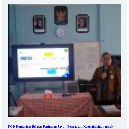
FGD Komunitas Belajar Patimuan Jaya : Penguatan Kepemimpinan untuk