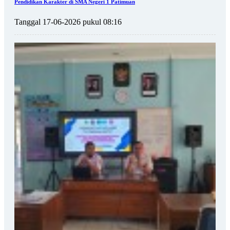
Pendidikan Karakter di SMA Negeri 1 Patimuan
Tanggal 17-06-2026 pukul 08:16