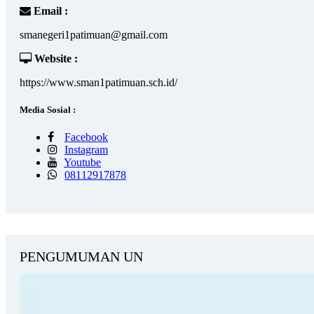
Email :
smanegeri1patimuan@gmail.com
Website :
https://www.sman1patimuan.sch.id/
Media Sosial :
Facebook
Instagram
Youtube
08112917878
PENGUMUMAN UN