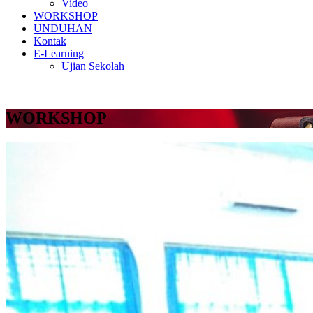
Video
WORKSHOP
UNDUHAN
Kontak
E-Learning
Ujian Sekolah
WORKSHOP