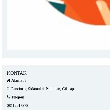
KONTAK
Alamat :
Jl. Pancimas, Sidamukti, Patimuan, Cilacap
Telepon :
08112917878