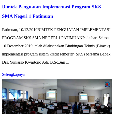
Bimtek Penguatan Implementasi Program SKS
SMA Negeri 1 Patimuan
Patimuan, 10/12/2019BIMTEK PENGUATAN IMPLEMENTASI
PROGRAM SKS SMA NEGERI 1 PATIMUANPada hari Selasa
10 Desember 2019, telah dilaksanakan Bimbingan Teknis (Bimtek)
implementasi program sistem kredit semester (SKS) bersama Bapak
Drs. Yuniarso Kwartono Adi, B.Sc.,&n ...
Selengkapnya