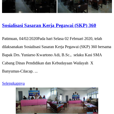
Sosialisasi Sasaran Kerja Pegawai (SKP) 360
Patimuan, 04/02/2020Pada hari Selasa 02 Februari 2020, telah
dilaksanakan Sosialisasi Sasaran Kerja Pegawai (SKP) 360 bersama
Bapak Drs. Yuniarso Kwartono Adi, B.Sc., selaku Kasi SMA
Cabang Dinas Pendidikan dan Kebudayaan Wailayah X
Banyumas-Cilacap. ...
Selengkapnya