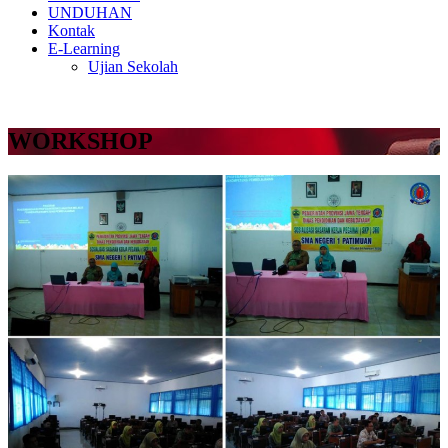
UNDUHAN
Kontak
E-Learning
Ujian Sekolah
WORKSHOP