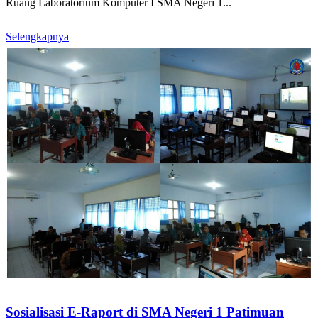
Ruang Laboratorium Komputer I SMA Negeri 1...
Selengkapnya
Sosialisasi E-Raport di SMA Negeri 1 Patimuan