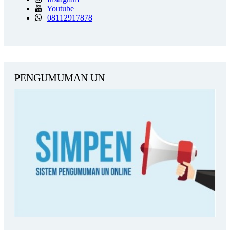
Youtube
08112917878
PENGUMUMAN UN