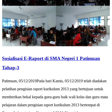
Sosialisasi E-Raport di SMA Negeri 1 Patimuan
Tahap-3
Patimuan, 05/12/2019Pada hari Kamis, 05/12/2019 telah diadakan
pelatihan pengisian raport kurikulum 2013 yang bertujuan untuk
memberikan bekal kepada guru-guru baik wali kelas dan guru mata
pelajaran dalam pengisian raport kurikulum 2013 bertempat di