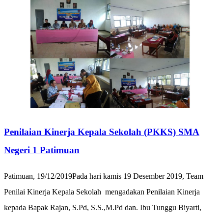
Penilaian Kinerja Kepala Sekolah (PKKS) SMA
Negeri 1 Patimuan
Patimuan, 19/12/2019Pada hari kamis 19 Desember 2019, Team
Penilai Kinerja Kepala Sekolah mengadakan Penilaian Kinerja
kepada Bapak Rajan, S.Pd, S.S.,M.Pd dan. Ibu Tunggu Biyarti,