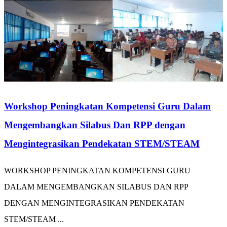
Workshop Peningkatan Kompetensi Guru Dalam
Mengembangkan Silabus Dan RPP dengan
Mengintegrasikan Pendekatan STEM/STEAM
WORKSHOP PENINGKATAN KOMPETENSI GURU
DALAM MENGEMBANGKAN SILABUS DAN RPP
DENGAN MENGINTEGRASIKAN PENDEKATAN
STEM/STEAM ...