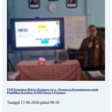
FGD Komunitas Belajar Patimuan Jaya : Penguatan Kepemimpinan untuk
Pendidikan Karakter di SMA Negeri 1 Patimuan
Tanggal 17-06-2026 pukul 08:16