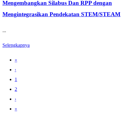
Mengembangkan Silabus Dan RPP dengan
Mengintegrasikan Pendekatan STEM/STEAM
...
Selengkapnya
«
‹
1
2
›
»