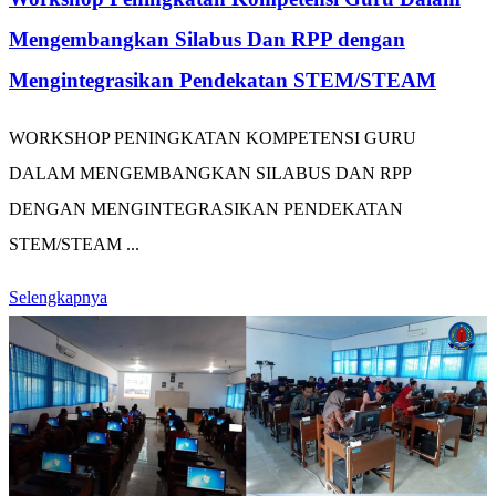
Mengembangkan Silabus Dan RPP dengan
Mengintegrasikan Pendekatan STEM/STEAM
WORKSHOP PENINGKATAN KOMPETENSI GURU
DALAM MENGEMBANGKAN SILABUS DAN RPP
DENGAN MENGINTEGRASIKAN PENDEKATAN
STEM/STEAM ...
Selengkapnya