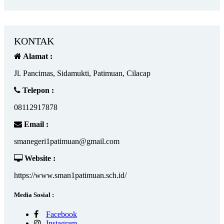
KONTAK
Alamat :
Jl. Pancimas, Sidamukti, Patimuan, Cilacap
Telepon :
08112917878
Email :
smanegeri1patimuan@gmail.com
Website :
https://www.sman1patimuan.sch.id/
Media Sosial :
Facebook
Instagram