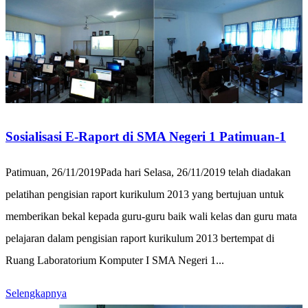
Sosialisasi E-Raport di SMA Negeri 1 Patimuan-1
Patimuan, 26/11/2019Pada hari Selasa, 26/11/2019 telah diadakan
pelatihan pengisian raport kurikulum 2013 yang bertujuan untuk
memberikan bekal kepada guru-guru baik wali kelas dan guru mata
pelajaran dalam pengisian raport kurikulum 2013 bertempat di
Ruang Laboratorium Komputer I SMA Negeri 1...
Selengkapnya